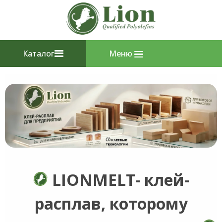
Каталог
Меню
LIONMELT- клей-
расплав, которому