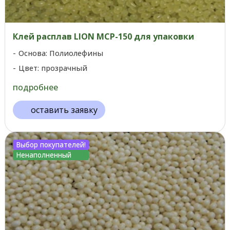
Клей расплав LION MCP-150 для упаковки
Основа: Полиолефины
Цвет: прозрачный
подробнее
оставить заявку
Выбор покупателей!
Ненаполненный