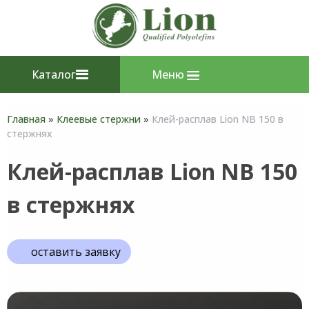
Каталог
Меню
Главная
»
Клеевые стержни
»
Клей-расплав Lion NB 150 в
стержнях
Клей-расплав Lion NB 150
в стержнях
оставить заявку