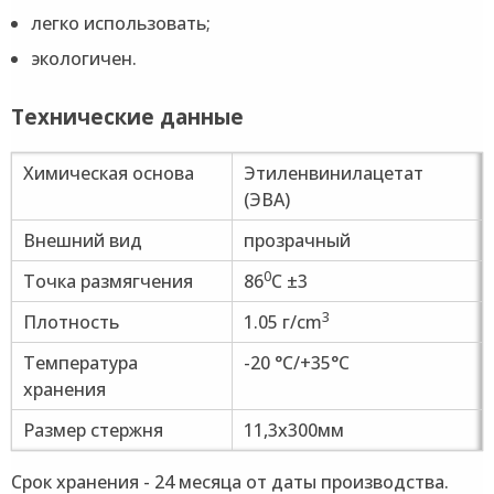
легко использовать;
экологичен.
Технические данные
Химическая основа
Этиленвинилацетат
(ЭВА)
Внешний вид
прозрачный
0
Точка размягчения
86
C ±3
3
Плотность
1.05 г/cm
Температура
-20 °C/+35°C
хранения
Размер стержня
11,3х300мм
Срок хранения - 24 месяца от даты производства.