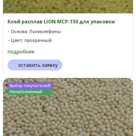
Клей расплав LION MCP-150 для упаковки
Основа: Полиолефины
Цвет: прозрачный
подробнее
оставить заявку
Выбор покупателей!
Ненаполненный