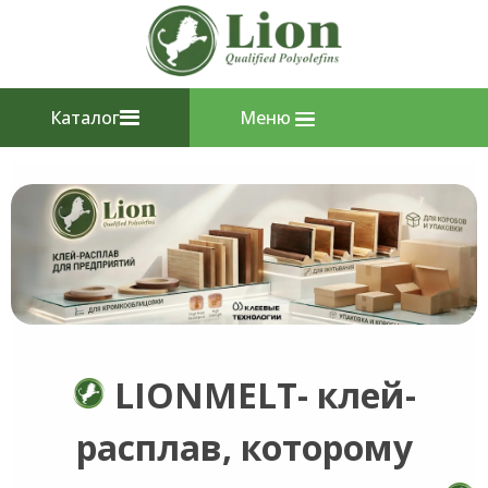
Каталог
Меню
LIONMELT- клей-
расплав, которому