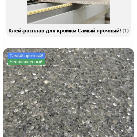
Клей-расплав для кромки Самый прочный!
1
Самый прочный!
Ненаполненный